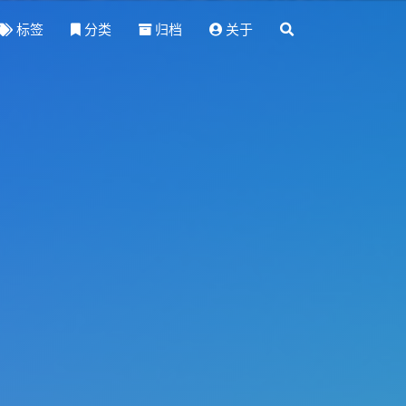
标签
分类
归档
关于