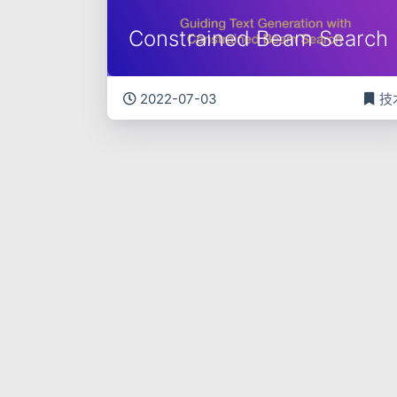
Constrained Beam Search
2022-07-03
技
DataMeasurementsTool介
绍