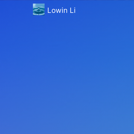
Lowin Li