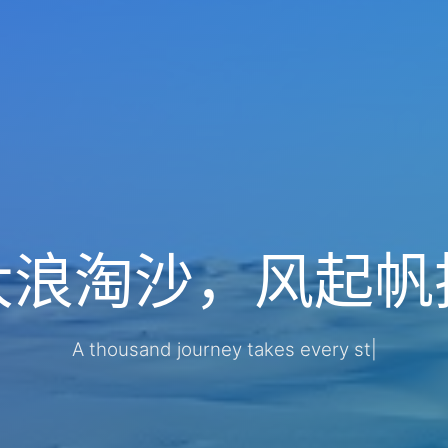
大浪淘沙，风起帆
A thousand journey takes eve
|