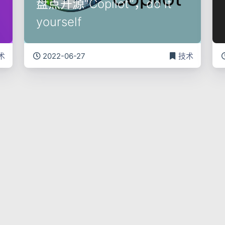
盘点开源“Copilot”，do it
yourself
术
2022-06-27
技术
bigbird长文本预训练模型介
绍