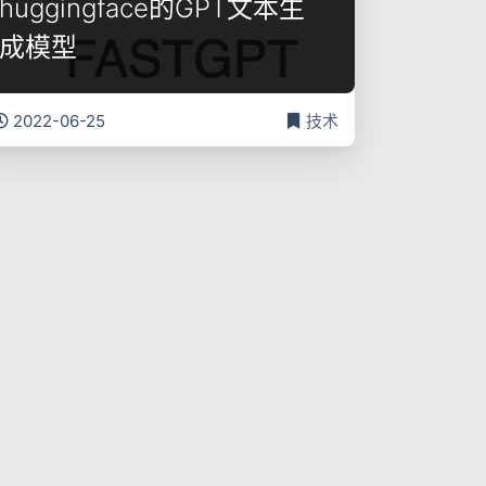
huggingface的GPT文本生
成模型
2022-06-25
技术
Transformers仓库做语言生
成的解码方法介绍