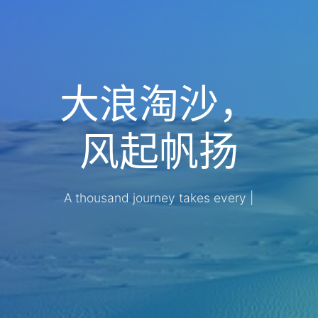
大浪淘沙，
风起帆扬
A thousand journey takes every step
|