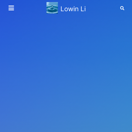
Lowin Li