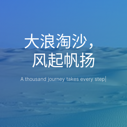
大浪淘沙，
风起帆扬
A thousand journey takes every step
|