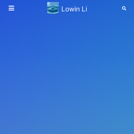
Lowin Li