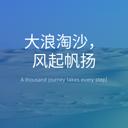
大浪淘沙，
风起帆扬
A thousand journey takes ever
|