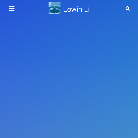
Lowin Li