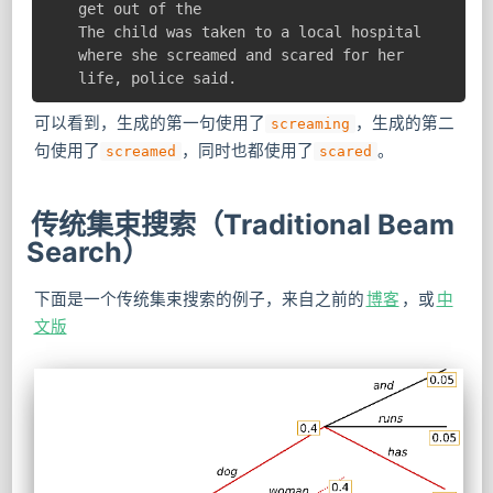
get out of the

The child was taken to a local hospital 
where she screamed and scared for her 
life, police said.
可以看到，生成的第一句使用了
，生成的第二
screaming
句使用了
，同时也都使用了
。
screamed
scared
传统集束搜索（Traditional Beam
Search）
下面是一个传统集束搜索的例子，来自之前的
博客
，或
中
文版