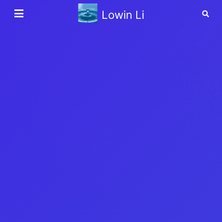
Lowin Li