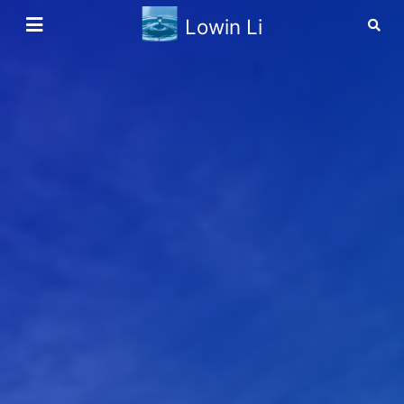
Lowin Li