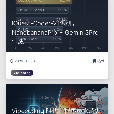
IQuest-Coder-V1调研，
NanobananaPro + Gemini3Pro
生成
2026-01-03
技术
vibe-coding
Vibecoding 时代，程序员会消失