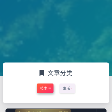
文章分类
技术
生活
28
2