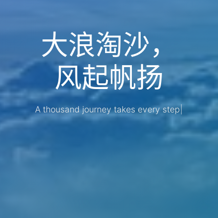
大浪淘沙，
风起帆扬
A thousand journ
|