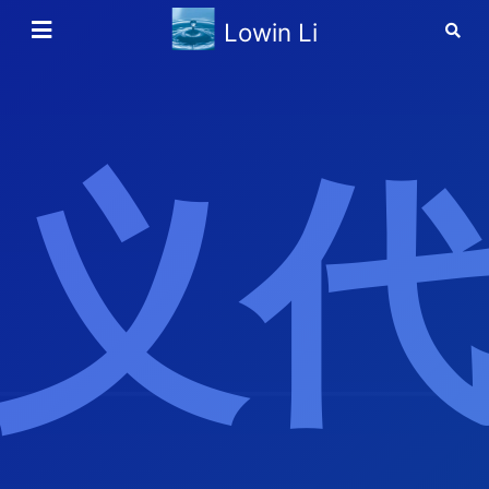
Lowin Li